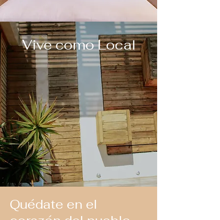
Vive como Local
Quédate en el