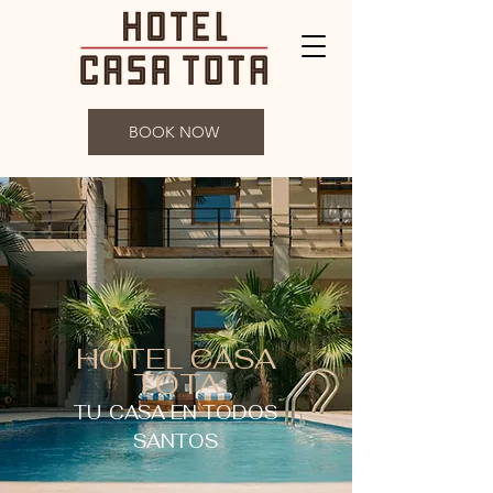
BOOK NOW
HOTEL CASA
TOTA
TU
CASA EN TODOS
SANTOS