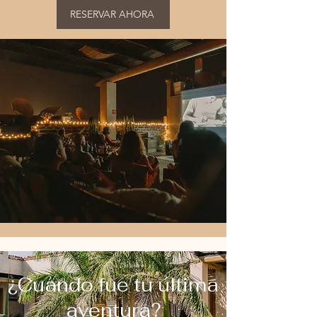
RESERVAR AHORA
¿Cuando fue tu última
aventura?